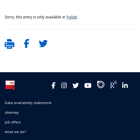
Sorry, this entry is only available in
Polish
.
Data availability statement
sitemap
job offers
what we do?