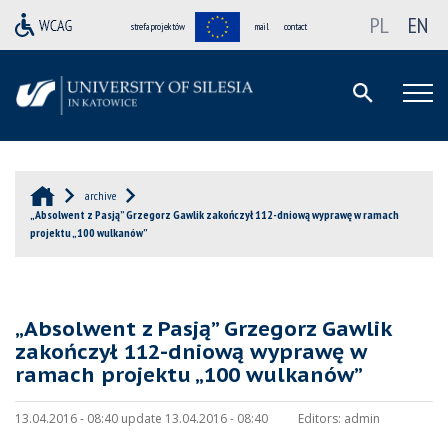
PL
EN
strefa projektów
mail
contact
archive
„Absolwent z Pasją” Grzegorz Gawlik zakończył 112-dniową wyprawę w ramach
projektu „100 wulkanów”
„Absolwent z Pasją” Grzegorz Gawlik
zakończył 112-dniową wyprawę w
ramach projektu „100 wulkanów”
13.04.2016 - 08:40 update 13.04.2016 - 08:40
Editors:
admin