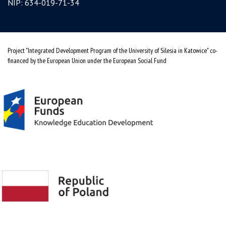
NIP: 634-019-71-34
Project "Integrated Development Program of the University of Silesia in Katowice" co-
financed by the European Union under the European Social Fund