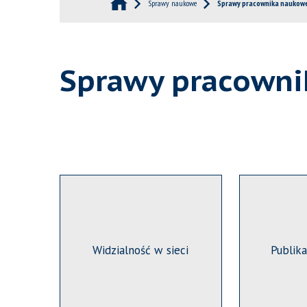
Sprawy naukowe
Sprawy pracownika naukow
Sprawy pracown
Widzialność w sieci
Publik