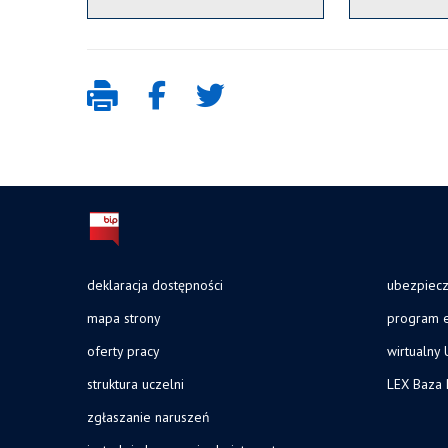
deklaracja dostępności
ubezpiec
mapa strony
program e
oferty pracy
wirtualny 
struktura uczelni
LEX Baza
zgłaszanie naruszeń