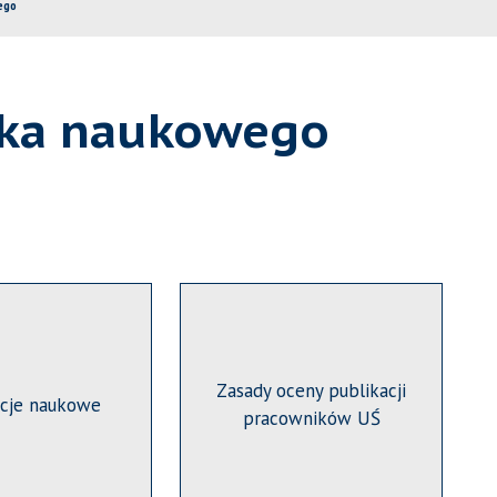
ego
ika naukowego
Zasady oceny publikacji
acje naukowe
pracowników UŚ