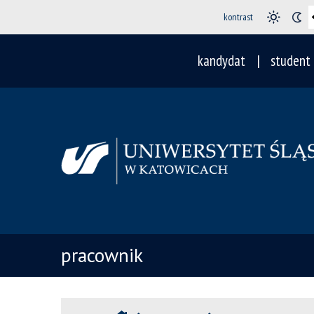
kontrast
kandydat
student
pracownik