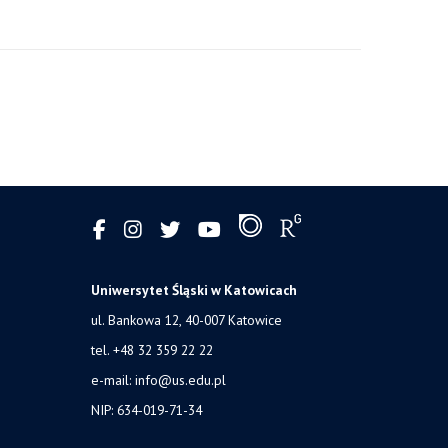
Uniwersytet Śląski w Katowicach
ul. Bankowa 12, 40-007 Katowice
tel. +48 32 359 22 22
e-mail: info@us.edu.pl
NIP: 634-019-71-34