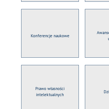
Awans
Konferencje naukowe
Prawo własności
Dz
intelektualnych