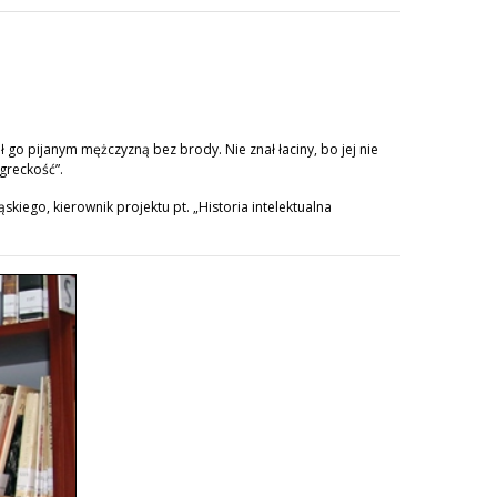
ł go pijanym mężczyzną bez brody. Nie znał łaciny, bo jej nie
greckość”.
skiego, kierownik projektu pt. „Historia intelektualna