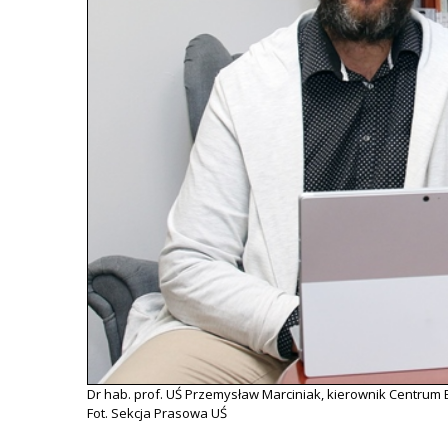
Dr hab. prof. UŚ Przemysław Marciniak, kierownik Centrum B
Fot. Sekcja Prasowa UŚ