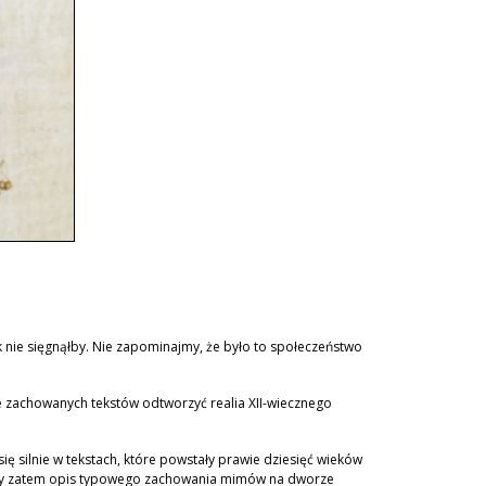
yk nie sięgnąłby. Nie zapominajmy, że było to społeczeństwo
e zachowanych tekstów odtworzyć realia XII-wiecznego
ię silnie w tekstach, które powstały prawie dziesięć wieków
amy zatem opis typowego zachowania mimów na dworze