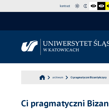
kontrast
archiwum
Ci pragmatyczni Bizantyńczycy
Ci pragmatyczni Biza