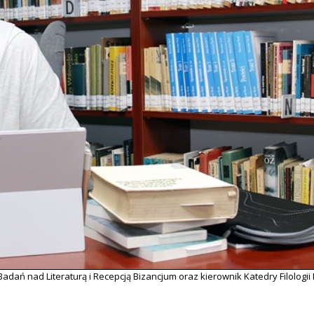
adań nad Literaturą i Recepcją Bizancjum oraz kierownik Katedry Filologii