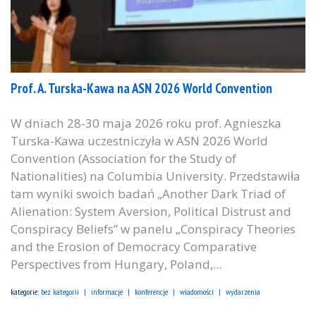
Prof. A. Turska-Kawa na ASN 2026 World Convention
W dniach 28-30 maja 2026 roku prof. Agnieszka
Turska-Kawa uczestniczyła w ASN 2026 World
Convention (Association for the Study of
Nationalities) na Columbia University. Przedstawiła
tam wyniki swoich badań „Another Dark Triad of
Alienation: System Aversion, Political Distrust and
Conspiracy Beliefs” w panelu „Conspiracy Theories
and the Erosion of Democracy Comparative
Perspectives from Hungary, Poland,...
kategorie:
bez kategorii
informacje
konferencje
wiadomości
wydarzenia