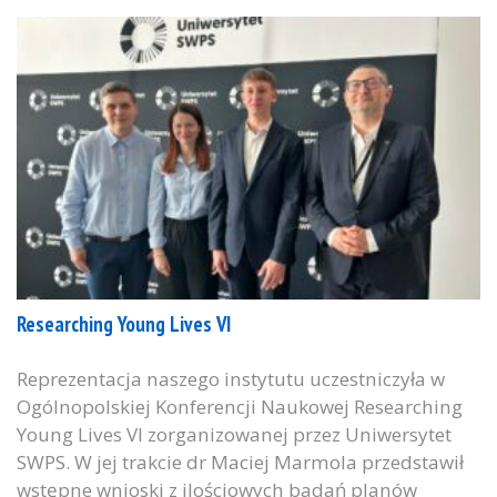
Researching Young Lives VI
Reprezentacja naszego instytutu uczestniczyła w
Ogólnopolskiej Konferencji Naukowej Researching
Young Lives VI zorganizowanej przez Uniwersytet
SWPS. W jej trakcie dr Maciej Marmola przedstawił
wstępne wnioski z ilościowych badań planów