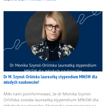
Dr M. Szynol-Orlińska laureatką stypendium MNiSW dla
młodych naukowców!
Miło nam poinformować, że dr Monika Szynol-
Orlińska została laureatką stypendium MNiSW dla
młodych naukowców. Stypendia przyznawane są