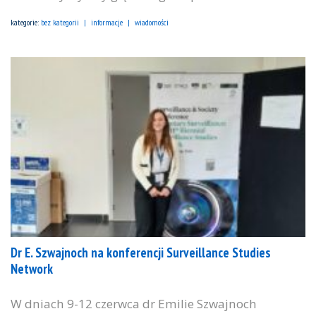
kategorie:
bez kategorii
informacje
wiadomości
Dr E. Szwajnoch na konferencji Surveillance Studies
Network
W dniach 9-12 czerwca dr Emilie Szwajnoch