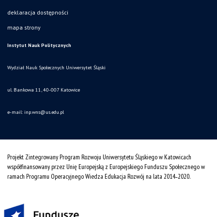
deklaracja dostępności
mapa strony
Instytut Nauk Politycznych
Wydział Nauk Społecznych Uniwersytet Śląski
ul. Bankowa 11, 40-007 Katowice
e-mail:
inp.wns@us.edu.pl
Projekt Zintegrowany Program Rozwoju Uniwersytetu Śląskiego w Katowicach
współfinansowany przez Unię Europejską z Europejskiego Funduszu Społecznego w
ramach Programu Operacyjnego Wiedza Edukacja Rozwój na lata 2014˗2020.