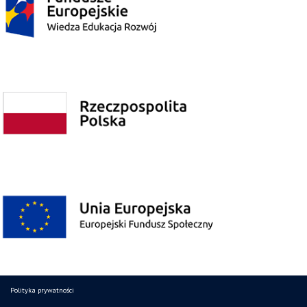
Polityka prywatności