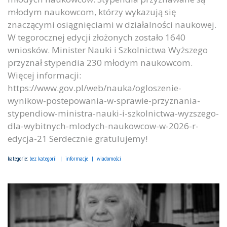
młodym naukowcom, którzy wykazują się
znaczącymi osiągnięciami w działalności naukowej.
W tegorocznej edycji złożonych zostało 1640
wniosków. Minister Nauki i Szkolnictwa Wyższego
przyznał stypendia 230 młodym naukowcom.
Więcej informacji:
https://www.gov.pl/web/nauka/ogloszenie-
wynikow-postepowania-w-sprawie-przyznania-
stypendiow-ministra-nauki-i-szkolnictwa-wyzszego-
dla-wybitnych-mlodych-naukowcow-w-2026-r-
edycja-21 Serdecznie gratulujemy!
kategorie:
bez kategorii
informacje
wiadomości