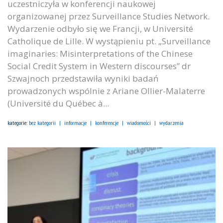
uczestniczyła w konferencji naukowej
organizowanej przez Surveillance Studies Network.
Wydarzenie odbyło się we Francji, w Université
Catholique de Lille. W wystąpieniu pt. „Surveillance
imaginaries: Misinterpretations of the Chinese
Social Credit System in Western discourses” dr
Szwajnoch przedstawiła wyniki badań
prowadzonych wspólnie z Ariane Ollier-Malaterre
(Université du Québec à...
kategorie:
bez kategorii
informacje
konferencje
wiadomości
wydarzenia