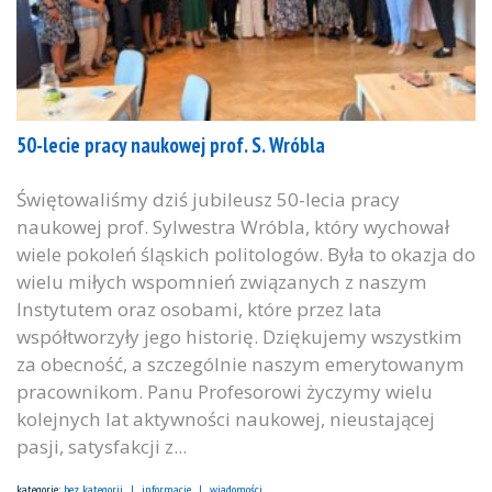
50-lecie pracy naukowej prof. S. Wróbla
Świętowaliśmy dziś jubileusz 50-lecia pracy
naukowej prof. Sylwestra Wróbla, który wychował
wiele pokoleń śląskich politologów. Była to okazja do
wielu miłych wspomnień związanych z naszym
Instytutem oraz osobami, które przez lata
współtworzyły jego historię. Dziękujemy wszystkim
za obecność, a szczególnie naszym emerytowanym
pracownikom. Panu Profesorowi życzymy wielu
kolejnych lat aktywności naukowej, nieustającej
pasji, satysfakcji z...
kategorie:
bez kategorii
informacje
wiadomości