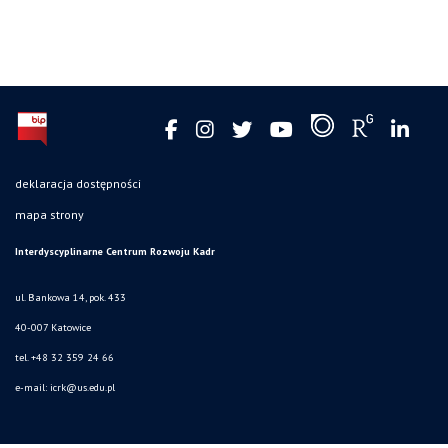
deklaracja dostępności
mapa strony
Interdyscyplinarne Centrum Rozwoju Kadr
ul. Bankowa 14, pok. 433
40-007 Katowice
tel. +48 32 359 24 66
e-mail: icrk@us.edu.pl