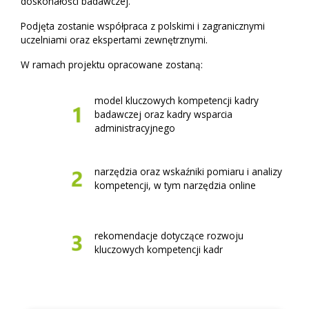
doskonałości badawczej.
Podjęta zostanie współpraca z polskimi i zagranicznymi
uczelniami oraz ekspertami zewnętrznymi.
W ramach projektu opracowane zostaną:
model kluczowych kompetencji kadry
badawczej oraz kadry wsparcia
administracyjnego
narzędzia oraz wskaźniki pomiaru i analizy
kompetencji, w tym narzędzia online
rekomendacje dotyczące rozwoju
kluczowych kompetencji kadr