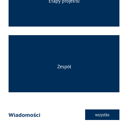
Etapy projektu
Zespół
Wiadomości
wszystko