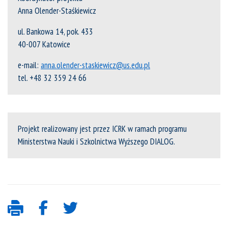
Anna Olender-Staśkiewicz
ul. Bankowa 14, pok. 433
40-007 Katowice
e-mail:
anna.olender-staskiewicz@us.edu.pl
tel. +48 32 359 24 66
Projekt realizowany jest przez ICRK w ramach programu
Ministerstwa Nauki i Szkolnictwa Wyższego DIALOG.