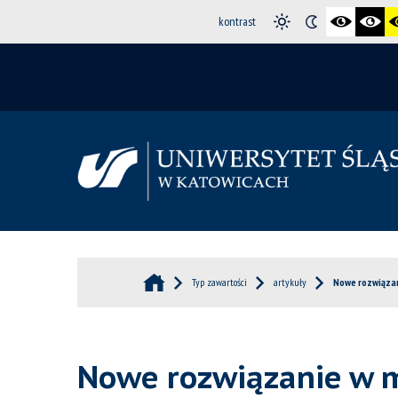
kontrast
Typ zawartości
artykuły
Nowe rozwiązan
Nowe rozwiązanie w m