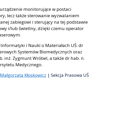
urządzenie monitorujące w postaci
óry, lecz także sterowanie wyzwalaniem
ej zabiegowi i sterujący na tej podstawie
y i/lub świetlny, dzięki czemu operator
laserowym.
nformatyki i Nauki o Materiałach UŚ: dr
uterowych Systemów Biomedycznych oraz
b. inż. Zygmunt Wróbel, a także dr hab. n.
ersytetu Medycznego.
Małgorzata Kłoskowicz
| Sekcja Prasowa UŚ