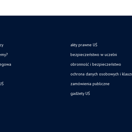
cy
akty prawne UŚ
jemy?
bezpieczeństwo w uczelni
legowa
obronność i bezpieczeństwo
ochrona danych osobowych i klau
UŚ
zamówienia publiczne
gadżety UŚ