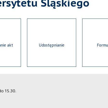
rsytetu Śląskiego
nie akt
Udostępnianie
Formu
do 15.30.