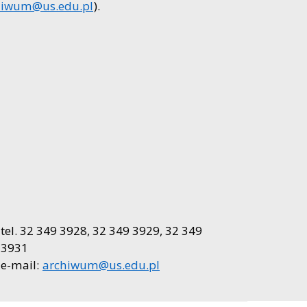
hiwum@us.edu.pl
).
tel. 32 349 3928, 32 349 3929, 32 349
3931
e-mail:
archiwum@us.edu.pl