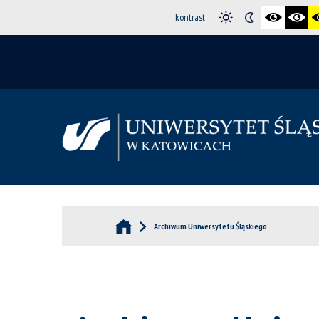
kontrast
Archiwum Uniwersytetu Śląskiego