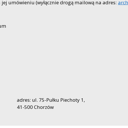
m jej umówieniu (wyłącznie drogą mailową na adres:
arc
wum
adres: ul. 75-Pułku Piechoty 1,
41-500 Chorzów