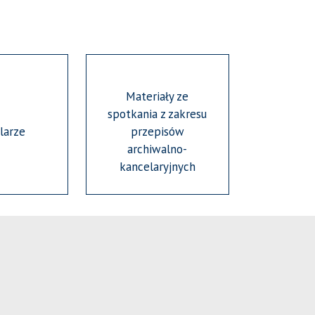
Materiały ze
spotkania z zakresu
larze
przepisów
archiwalno-
kancelaryjnych