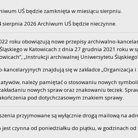
hiwum UŚ będzie zamknięta w miesiącu sierpniu.
4 sierpnia 2026 Archiwum UŚ będzie nieczynne.
2022 roku obowiązują nowe przepisy archiwalno-kancelar
Śląskiego w Katowicach z dnia 27 grudnia 2021 roku w 
owicach”, „Instrukcji archiwalnej Uniwersytetu Śląskiego
ancelaryjnych znajdują się w zakładce „Organizacja i 
ywów, należy pamiętać o stosowaniu nowych symboli 
 zakładaniu nowych spraw oraz znakowaniu teczek. Spra
zakończenia pod dotychczasowym znakiem sprawy.
szenia przyjmowane są wyłącznie drogą mailową na adr
jest czynna od poniedziałku do piątku, w godzinach od 