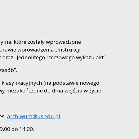
yjne, które zostały wprowadzone
sprawie wprowadzenia „Instrukcji
” oraz „Jednolitego rzeczowego wykazu akt”.
zasób”.
klasyfikacyjnych (na podstawie nowego
wy niezakończone do dnia wejścia w życie
es:
archiwum@us.edu.pl
.
9.00 do 14.00.