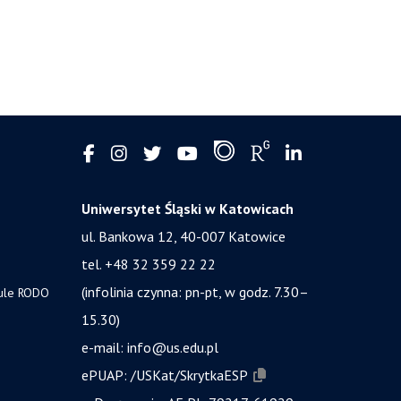
Uniwersytet Śląski w Katowicach
ul. Bankowa 12, 40-007 Katowice
tel. +48 32 359 22 22
(infolinia czynna: pn-pt, w godz. 7.30–
zule RODO
15.30)
e-mail:
info@us.edu.pl
ePUAP:
/USKat/SkrytkaESP