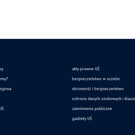
cy
akty prawne UŚ
jemy?
bezpieczeństwo w uczelni
legowa
obronność i bezpieczeństwo
ochrona danych osobowych i klau
UŚ
zamówienia publiczne
gadżety UŚ